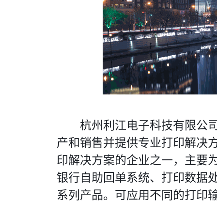
友情链接
关于我们
首页
我们成立于2011年
产品
家专业打印输出一体
下载
的团队！我们通过构
解决方案
产品品质和使用体验
杭州利江电子科技有限公司
关于我们
联系我们
产和销售并提供专业打印解决
印解决方案的企业之一，主要
银行自助回单系统、打印数据处
系列产品。可应用不同的打印