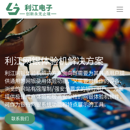
利江网银体验机解决方案
利江网银体验机解决方案面向既需要为其普通用户提
供通用的网银使用体验功能，又需要对操作的设备、
浏览的网站有强限制/强安全要求的银行用户 ，方案
提供极佳用户体验和极高安全性的网银体验机软件，
可作为银行网银系统功能和特点展示的工具。
联系我们